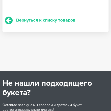
Вернуться к списку товаров
Не нашли подходящего
букета?
Оставьте заявку, а мы соберем и доставим букет
цветов индивидуально для вас!