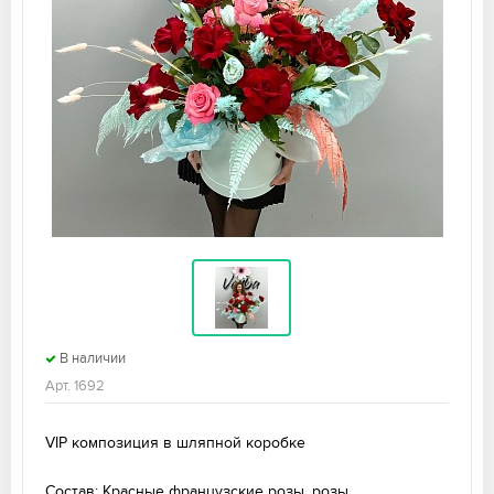
В наличии
Арт. 1692
VIP композиция в шляпной коробке
Состав: Красные французские розы, розы,