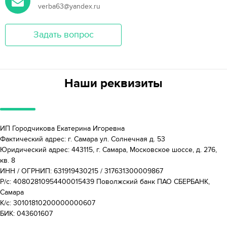
verba63@yandex.ru
Задать вопрос
Наши реквизиты
ИП Городчикова Екатерина Игоревна
Фактический адрес: г. Самара ул. Солнечная д. 53
Юридический адрес: 443115, г. Самара, Московское шоссе, д. 276,
кв. 8
ИНН / ОГРНИП: 631919430215 / 317631300009867
Р/с: 40802810954400015439 Поволжский банк ПАО СБЕРБАНК,
Самара
К/с: 30101810200000000607
БИК: 043601607