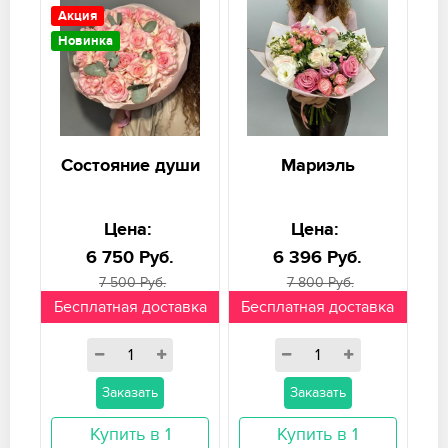
Акция
Новинка
Состояние души
Мариэль
Цена:
Цена:
6 750 Руб.
6 396 Руб.
7 500 Руб.
7 800 Руб.
Бесплатная доставка
Бесплатная доставка
Заказать
Заказать
Купить в 1
Купить в 1