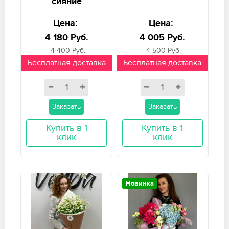
сияние
Цена:
Цена:
4 180 Руб.
4 005 Руб.
4 400 Руб.
4 500 Руб.
Бесплатная доставка
Бесплатная доставка
Заказать
Заказать
Купить в 1
Купить в 1
клик
клик
Новинка