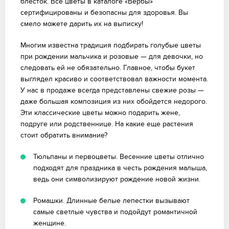
блесток. Все цветы в каталоге «Вербы»
сертифицированы и безопасны для здоровья. Вы
смело можете дарить их на выписку!
Многим известна традиция подбирать голубые цветы
при рождении мальчика и розовые — для девочки, но
следовать ей не обязательно. Главное, чтобы букет
выглядел красиво и соответствовал важности момента.
У нас в продаже всегда представлены свежие розы —
даже большая композиция из них обойдется недорого.
Эти классические цветы можно подарить жене,
подруге или родственнице. На какие еще растения
стоит обратить внимание?
Тюльпаны и первоцветы. Весенние цветы отлично
подходят для праздника в честь рождения малыша,
ведь они символизируют рождение новой жизни.
Ромашки. Длинные белые лепестки вызывают
самые светлые чувства и подойдут романтичной
женщине.