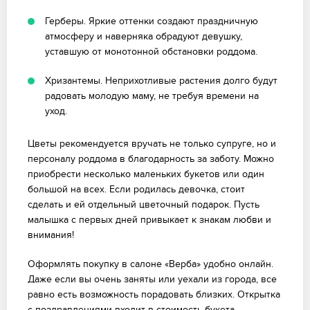
Герберы. Яркие оттенки создают праздничную
атмосферу и наверняка обрадуют девушку,
уставшую от монотонной обстановки роддома.
Хризантемы. Неприхотливые растения долго будут
радовать молодую маму, не требуя времени на
уход.
Цветы рекомендуется вручать не только супруге, но и
персоналу роддома в благодарность за заботу. Можно
приобрести несколько маленьких букетов или один
большой на всех. Если родилась девочка, стоит
сделать и ей отдельный цветочный подарок. Пусть
малышка с первых дней привыкает к знакам любви и
внимания!
Оформлять покупку в салоне «Верба» удобно онлайн.
Даже если вы очень заняты или уехали из города, все
равно есть возможность порадовать близких. Открытка
с поздравлениями входит в стоимость букета.