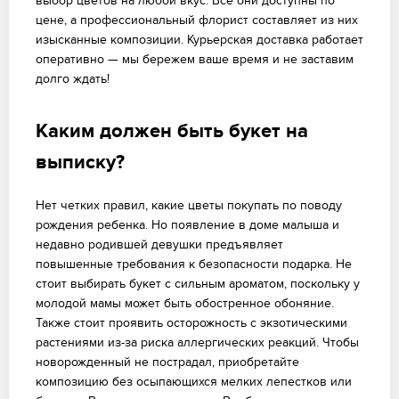
выбор цветов на любой вкус. Все они доступны по
цене, а профессиональный флорист составляет из них
изысканные композиции. Курьерская доставка работает
оперативно — мы бережем ваше время и не заставим
долго ждать!
Каким должен быть букет на
выписку?
Нет четких правил, какие цветы покупать по поводу
рождения ребенка. Но появление в доме малыша и
недавно родившей девушки предъявляет
повышенные требования к безопасности подарка. Не
стоит выбирать букет с сильным ароматом, поскольку у
молодой мамы может быть обостренное обоняние.
Также стоит проявить осторожность с экзотическими
растениями из-за риска аллергических реакций. Чтобы
новорожденный не пострадал, приобретайте
композицию без осыпающихся мелких лепестков или