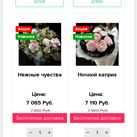
клик
клик
Акция
Акция
Новинка
Новинка
Нежные чувства
Ночной каприз
Цена:
Цена:
7 065 Руб.
7 110 Руб.
7 850 Руб.
7 900 Руб.
Бесплатная доставка
Бесплатная доставка