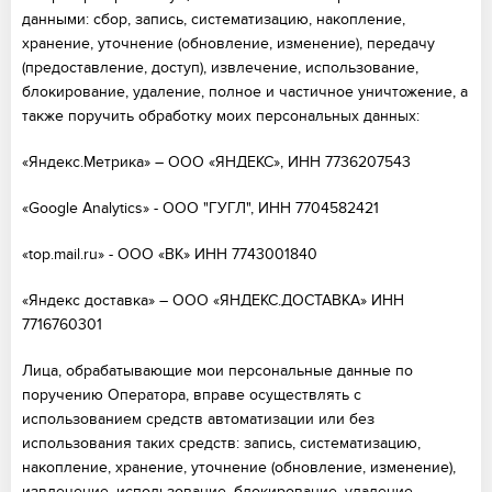
данными: сбор, запись, систематизацию, накопление,
хранение, уточнение (обновление, изменение), передачу
(предоставление, доступ), извлечение, использование,
блокирование, удаление, полное и частичное уничтожение, а
также поручить обработку моих персональных данных:
«Яндекс.Метрика» – ООО «ЯНДЕКС», ИНН 7736207543
«Google Analytics» - ООО "ГУГЛ", ИНН 7704582421
«top.mail.ru» - ООО «ВК» ИНН 7743001840
«Яндекс доставка» – ООО «ЯНДЕКС.ДОСТАВКА» ИНН
7716760301
Лица, обрабатывающие мои персональные данные по
поручению Оператора, вправе осуществлять с
использованием средств автоматизации или без
использования таких средств: запись, систематизацию,
накопление, хранение, уточнение (обновление, изменение),
извлечение, использование, блокирование, удаление,