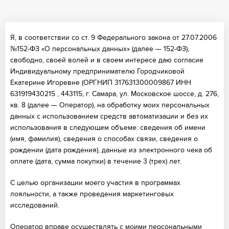
Я, в соответствии со ст. 9 Федерального закона от 27.07.2006
№152-ФЗ «О персональных данных» (далее — 152-ФЗ),
свободно, своей волей и в своем интересе даю согласие
Индивидуальному предпринимателю Городчиковой
Екатерине Игоревне (ОРГНИП 317631300009867 ИНН
631919430215 , 443115, г. Самара, ул. Московское шоссе, д. 276,
кв. 8 (далее — Оператор), на обработку моих персональных
данных с использованием средств автоматизации и без их
использования в следующем объеме: сведения об имени
(имя, фамилия), сведения о способах связи, сведения о
рождении (дата рождения), данные из электронного чека об
оплате (дата, сумма покупки) в течение 3 (трех) лет.
С целью организации моего участия в программах
лояльности, а также проведения маркетинговых
исследований.
Оператор вправе осуществлять с моими персональными