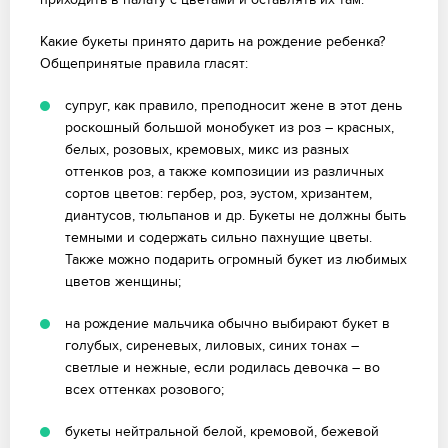
Какие букеты принято дарить на рождение ребенка?
Общепринятые правила гласят:
супруг, как правило, преподносит жене в этот день
роскошный большой монобукет из роз – красных,
белых, розовых, кремовых, микс из разных
оттенков роз, а также композиции из различных
сортов цветов: гербер, роз, эустом, хризантем,
диантусов, тюльпанов и др. Букеты не должны быть
темными и содержать сильно пахнущие цветы.
Также можно подарить огромный букет из любимых
цветов женщины;
на рождение мальчика обычно выбирают букет в
голубых, сиреневых, лиловых, синих тонах –
светлые и нежные, если родилась девочка – во
всех оттенках розового;
букеты нейтральной белой, кремовой, бежевой