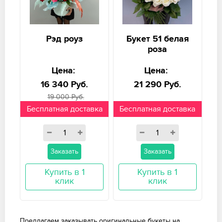
Рэд роуз
Букет 51 белая
роза
Цена:
Цена:
16 340 Руб.
21 290 Руб.
19 000 Руб.
Бесплатная доставка
Бесплатная доставка
Заказать
Заказать
Купить в 1
Купить в 1
клик
клик
Предлагаем заказывать оригинальные букеты на