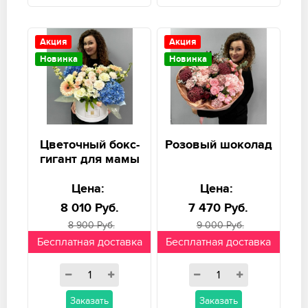
Акция
Акция
Новинка
Новинка
Цветочный бокс-
Розовый шоколад
гигант для мамы
Цена:
Цена:
8 010 Руб.
7 470 Руб.
8 900 Руб.
9 000 Руб.
Бесплатная доставка
Бесплатная доставка
Заказать
Заказать