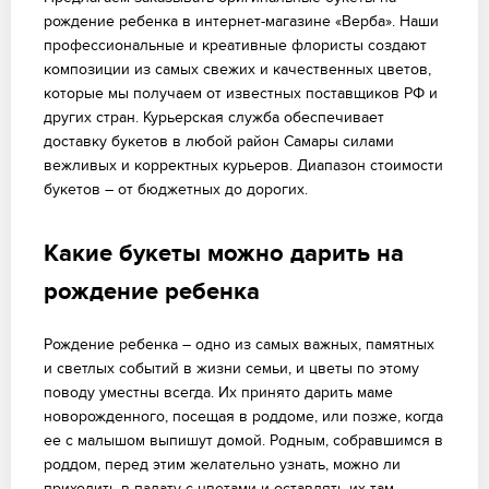
рождение ребенка в интернет-магазине «Верба». Наши
профессиональные и креативные флористы создают
композиции из самых свежих и качественных цветов,
которые мы получаем от известных поставщиков РФ и
других стран. Курьерская служба обеспечивает
доставку букетов в любой район Самары силами
вежливых и корректных курьеров. Диапазон стоимости
букетов – от бюджетных до дорогих.
Какие букеты можно дарить на
рождение ребенка
Рождение ребенка – одно из самых важных, памятных
и светлых событий в жизни семьи, и цветы по этому
поводу уместны всегда. Их принято дарить маме
новорожденного, посещая в роддоме, или позже, когда
ее с малышом выпишут домой. Родным, собравшимся в
роддом, перед этим желательно узнать, можно ли
приходить в палату с цветами и оставлять их там.