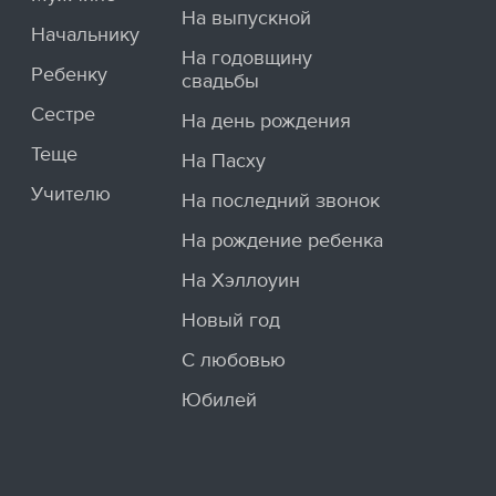
На выпускной
Начальнику
На годовщину
Ребенку
свадьбы
Сестре
На день рождения
Теще
На Пасху
Учителю
На последний звонок
На рождение ребенка
На Хэллоуин
Новый год
С любовью
Юбилей