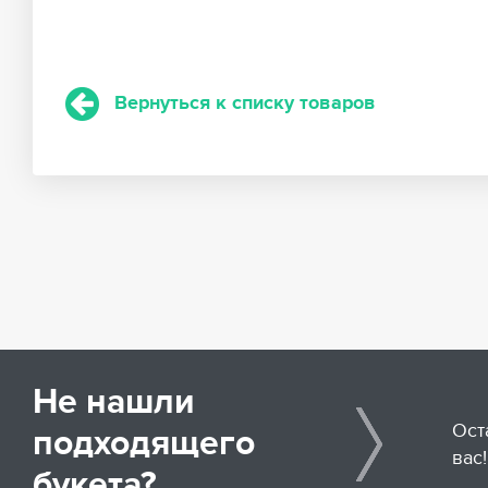
Вернуться к списку товаров
Не нашли
Ост
подходящего
вас!
букета?