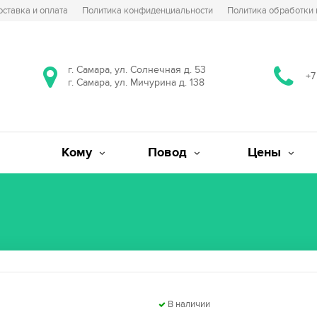
оставка и оплата
Политика конфиденциальности
Политика обработки
г. Самара, ул. Солнечная д. 53
+7
г. Самара, ул. Мичурина д. 138
Кому
Повод
Цены
В наличии