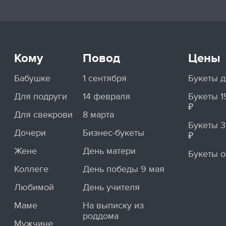
Кому
Повод
Цены
Бабушке
1 сентября
Букеты д
Для подруги
14 февраля
Букеты 
₽
Для свекрови
8 марта
Букеты 
Дочери
Бизнес-букеты
₽
Жене
День матери
Букеты о
Коллеге
День победы 9 мая
Любимой
День учителя
Маме
На выписку из
роддома
Мужчине