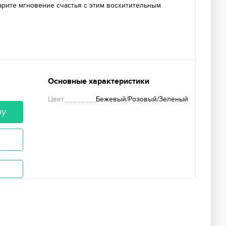
арите мгновение счастья с этим восхитительным
Основные характеристики
Цвет
Бежевый/Розовый/Зеленый
ну