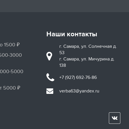
Наши контакты
о 1500 ₽
г. Самара, ул. Солнечная д.
53
1500-3000
г. Самара, ул. Мичурина д.
138
3000-5000
+7 (927) 692-76-86
т 5000 ₽
verba63@yandex.ru