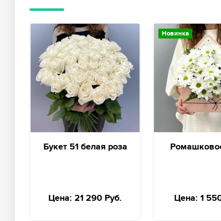
Новинка
Букет 51 белая роза
Ромашково
Цена:
21 290 Руб.
Цена:
1 55