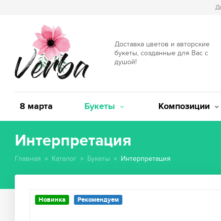
Д
Доставка цветов и авторские
букеты, созданные для Вас с
душой!
8 марта
Букеты
Композиции
Интерпретация
Главная
Каталог
Букеты
Интерпретация
Новинка
Рекомендуем