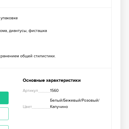
 упаковке
тома, диантусы, фисташка
хранением общей стилистики.
Основные характеристики
Артикул
1560
у
Белый/Бежевый/Розовый/
Цвет
Капучино