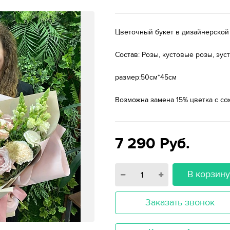
Цветочный букет в дизайнерской
Состав: Розы, кустовые розы, эус
размер:50см*45см
Возможна замена 15% цветка с со
7 290
Руб.
В корзин
Заказать звонок