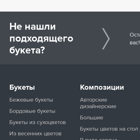
Не нашли
Ост
подходящего
вас!
букета?
Букеты
Композиции
Бежевые букеты
Авторские
дизайнерские
Бордовые букеты
Большие
Букеты из сухоцветов
Букеты цветов на стол
Из весенних цветов