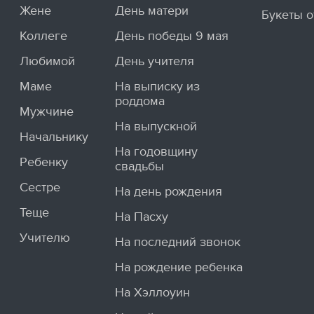
Жене
День матери
Букеты о
Коллеге
День победы 9 мая
Любимой
День учителя
Маме
На выписку из
роддома
Мужчине
На выпускной
Начальнику
На годовщину
Ребенку
свадьбы
Сестре
На день рождения
Теще
На Пасху
Учителю
На последний звонок
На рождение ребенка
На Хэллоуин