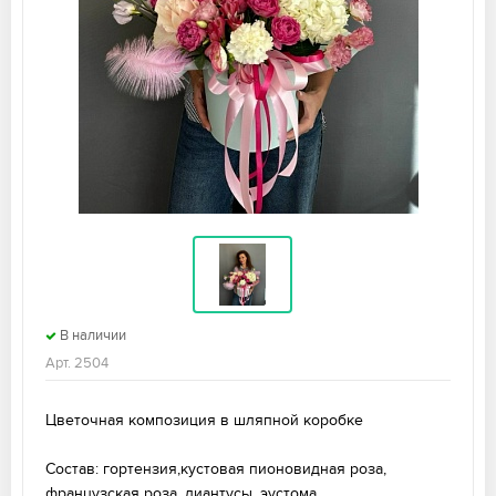
В наличии
Арт. 2504
Цветочная композиция в шляпной коробке
Состав: гортензия,кустовая пионовидная роза,
французская роза, диантусы, эустома