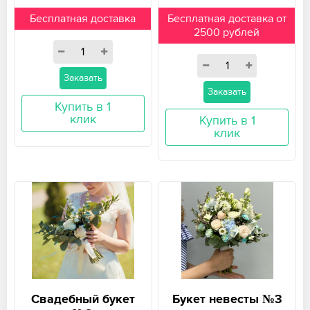
Бесплатная доставка
Бесплатная доставка от
2500 рублей
Заказать
Заказать
Купить в 1
клик
Купить в 1
клик
Свадебный букет
Букет невесты №3