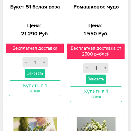
Букет 51 белая роза
Ромашковое чудо
Цена:
Цена:
21 290 Руб.
1 550 Руб.
Бесплатная доставка
Бесплатная доставка от
2500 рублей
Заказать
Заказать
Купить в 1
клик
Купить в 1
клик