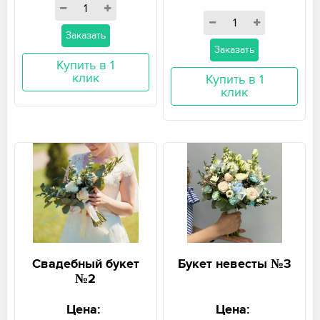
Заказать
Заказать
Купить в 1
клик
Купить в 1
клик
Свадебный букет
Букет невесты №3
№2
Цена:
Цена: