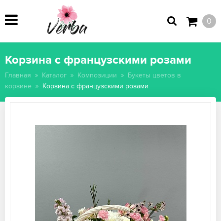
0
Корзина с французскими розами
Главная
Каталог
Композиции
Букеты цветов в
корзине
Корзина с французскими розами