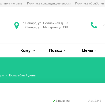
оставка и оплата
Политика конфиденциальности
Политика обработки
г. Самара, ул. Солнечная д. 53
+7
г. Самара, ул. Мичурина д. 138
Кому
Повод
Цены
аре
Волшебный день
В наличии
Арт. 2343