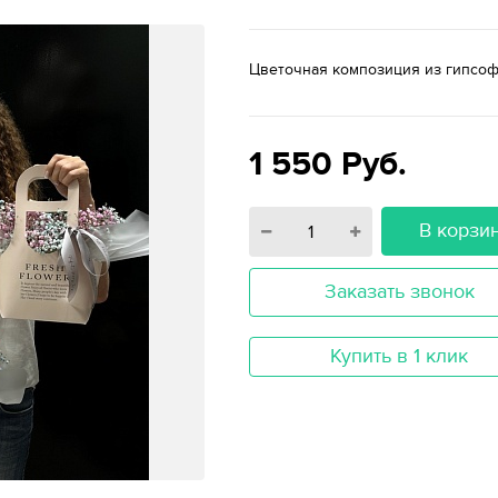
Цветочная композиция из гипсоф
1 550
Руб.
В корзи
Заказать звонок
Купить в 1 клик