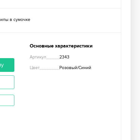
илы в сумочке
Основные характеристики
Артикул
2343
ну
Цвет
Розовый/Синий