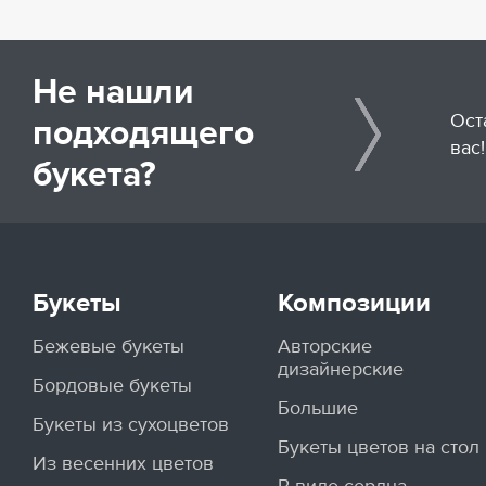
Не нашли
Ост
подходящего
вас!
букета?
Букеты
Композиции
Бежевые букеты
Авторские
дизайнерские
Бордовые букеты
Большие
Букеты из сухоцветов
Букеты цветов на стол
Из весенних цветов