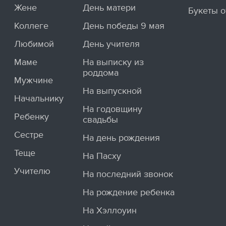
Жене
День матери
Букеты о
Коллеге
День победы 9 мая
Любимой
День учителя
Маме
На выписку из
роддома
Мужчине
На выпускной
Начальнику
На годовщину
Ребенку
свадьбы
Сестре
На день рождения
Теще
На Пасху
Учителю
На последний звонок
На рождение ребенка
На Хэллоуин