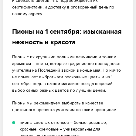
и свежесть цветов, что подтверждается их
сертификатами, и доставку в оговоренный день по
вашему адресу.
Пионы на 1 сентября: изысканная
нежность и красота
Пионы с их крупными полными венчиками и тонким
ароматом – цветы, которые традиционно преподносят
учителям на Последний звонок в конце мая. Но ничто
не помешает выбрать эти роскошные цветы и на 1
сентября, ведь в нашем магазине всегда широкий
выбор самых разных цветов по лучшим ценам.
Пионы мы рекомендуем выбирать в качестве
цветочного презента учителям по таким принципам:
пионы светлых оттенков – белые, розовые,
красные, кремовые – универсальны для
учительниц разного возраста;