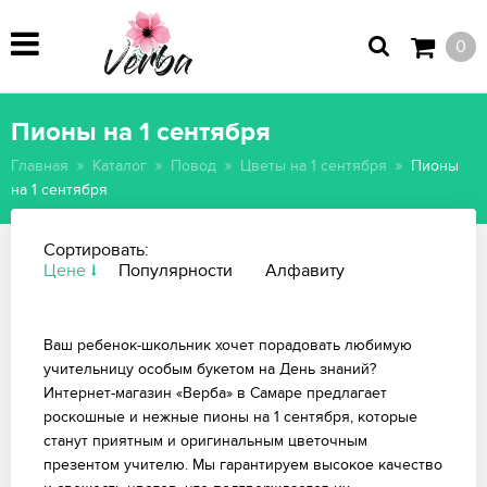
0
Пионы на 1 сентября
Главная
Каталог
Повод
Цветы на 1 сентября
Пионы
на 1 сентября
Сортировать:
Цене
Популярности
Алфавиту
Ваш ребенок-школьник хочет порадовать любимую
учительницу особым букетом на День знаний?
Интернет-магазин «Верба» в Самаре предлагает
роскошные и нежные пионы на 1 сентября, которые
станут приятным и оригинальным цветочным
презентом учителю. Мы гарантируем высокое качество