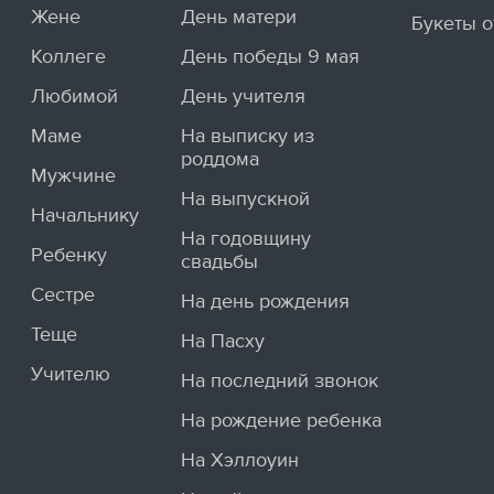
Жене
День матери
Букеты о
Коллеге
День победы 9 мая
Любимой
День учителя
Маме
На выписку из
роддома
Мужчине
На выпускной
Начальнику
На годовщину
Ребенку
свадьбы
Сестре
На день рождения
Теще
На Пасху
Учителю
На последний звонок
На рождение ребенка
На Хэллоуин