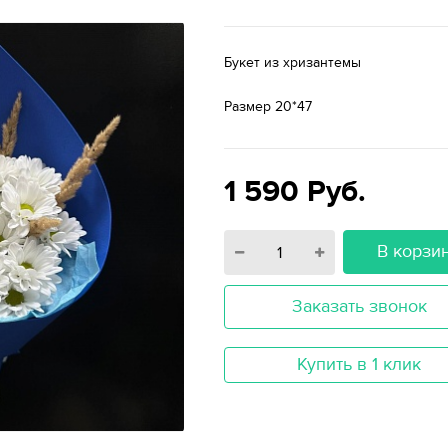
Букет из хризантемы
Размер 20*47
1 590
Руб.
В корзи
Заказать звонок
Купить в 1 клик