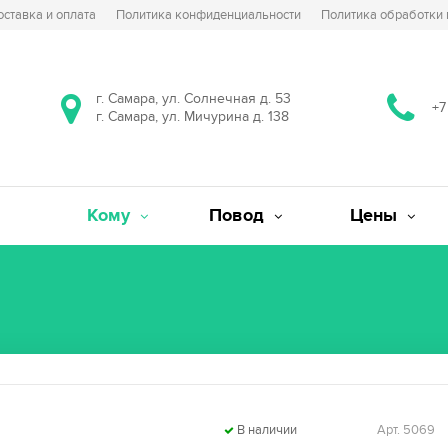
оставка и оплата
Политика конфиденциальности
Политика обработки
г. Самара, ул. Солнечная д. 53
+7
г. Самара, ул. Мичурина д. 138
Кому
Повод
Цены
В наличии
Арт. 5069