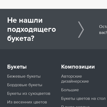
Не нашли
Ост
подходящего
вас!
букета?
Букеты
Композиции
Бежевые букеты
Авторские
дизайнерские
Бордовые букеты
Большие
Букеты из сухоцветов
Букеты цветов на стол
Из весенних цветов