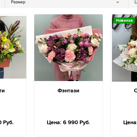
Размер
Ц
Новинка
ти
Фэнтази
С
0 Руб.
Цена:
6 990 Руб.
Цена