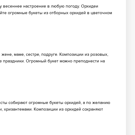
у весеннее настроение в любую погоду. Орхидеи
айте огромные букеты из отборных орхидей в цветочном
ене, маме, сестре, подруге. Композиции из розовых,
ие праздники. Огромный букет можно преподнести на
исты собирают огромные букеты орхидей, а по желанию
и, хризантемами. Композиции из орхидей сохраняют