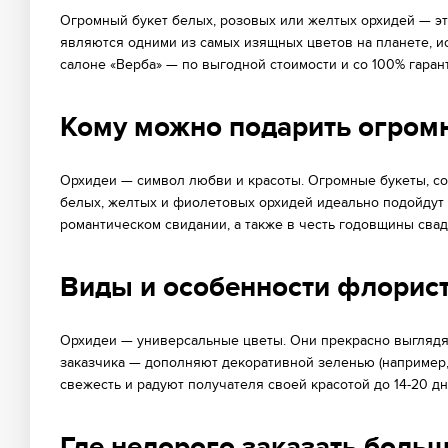
Огромный букет белых, розовых или желтых орхидей — эт
являются одними из самых изящных цветов на планете, и
салоне «Верба» — по выгодной стоимости и со 100% гаран
Кому можно подарить огромн
Орхидеи — символ любви и красоты. Огромные букеты, со
белых, желтых и фиолетовых орхидей идеально подойдут в
романтическом свидании, а также в честь годовщины сва
Виды и особенности флорист
Орхидеи — универсальные цветы. Они прекрасно выглядят
заказчика — дополняют декоративной зеленью (например, 
свежесть и радуют получателя своей красотой до 14-20 д