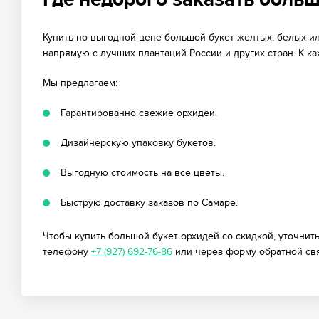
Где недорого заказать больш
Купить по выгодной цене большой букет желтых, белых ил
напрямую с лучших плантаций России и других стран. К к
Мы предлагаем:
Гарантированно свежие орхидеи.
Дизайнерскую упаковку букетов.
Выгодную стоимость на все цветы.
Быструю доставку заказов по Самаре.
Чтобы купить большой букет орхидей со скидкой, уточни
телефону
+7 (927) 692-76-86
или через форму обратной свя