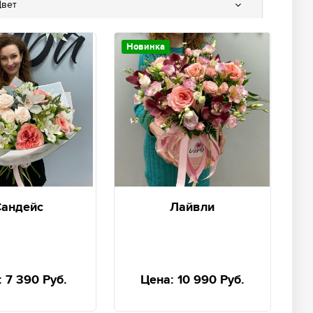
вет
Новинка
андейс
Лайвли
:
7 390 Руб.
Цена:
10 990 Руб.