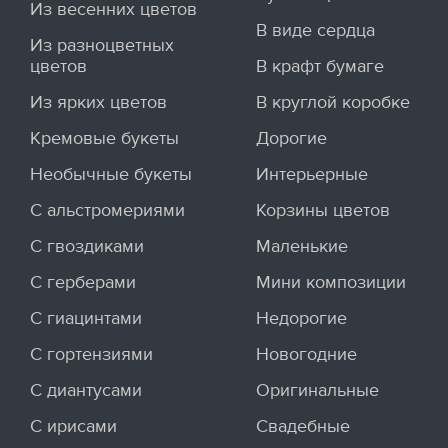
Из весенних цветов
В виде сердца
Из разноцветных
цветов
В крафт бумаге
Из ярких цветов
В круглой коробке
Кремовые букеты
Дорогие
Необычные букеты
Интерьерные
С альстромериями
Корзины цветов
С гвоздиками
Маленькие
С герберами
Мини композиции
С гиацинтами
Недорогие
С гортензиями
Новогодние
С диантусами
Оригинальные
С ирисами
Свадебные