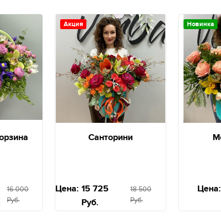
Акция
Новинка
орзина
Санторини
М
Цена:
15 725
Цена:
16 000
18 500
Руб.
Руб.
Руб.