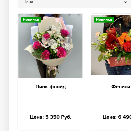
Цена
Новинка
Новинка
Пинк флойд
Фелиси
Цена:
5 350 Руб.
Цена:
6 49