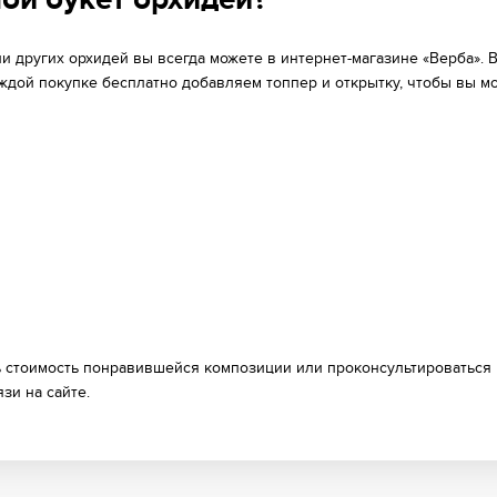
ой букет орхидей?
и других орхидей вы всегда можете в интернет-магазине «Верба». 
аждой покупке бесплатно добавляем топпер и открытку, чтобы вы м
ть стоимость понравившейся композиции или проконсультироваться
зи на сайте.