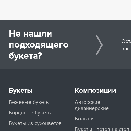
Не нашли
Ост
подходящего
вас!
букета?
Букеты
Композиции
Бежевые букеты
Авторские
дизайнерские
Бордовые букеты
Большие
Букеты из сухоцветов
Букеты цветов на стол