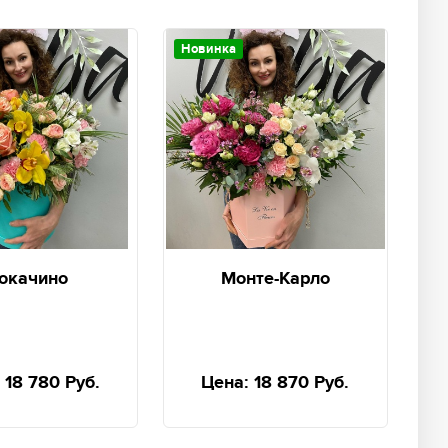
Новинка
окачино
Монте-Карло
18 780 Руб.
Цена:
18 870 Руб.