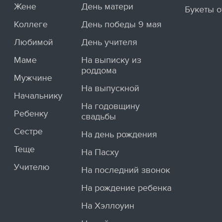
Жене
День матери
Букеты о
Коллеге
День победы 9 мая
Любимой
День учителя
Маме
На выписку из
роддома
Мужчине
На выпускной
Начальнику
На годовщину
Ребенку
свадьбы
Сестре
На день рождения
Теще
На Пасху
Учителю
На последний звонок
На рождение ребенка
На Хэллоуин