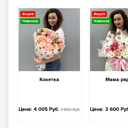
Акция
Акция
Новинка
Новинка
Кокетка
Мама ря
Цена:
4 005 Руб.
Цена:
3 600 Руб
4 500 Руб.