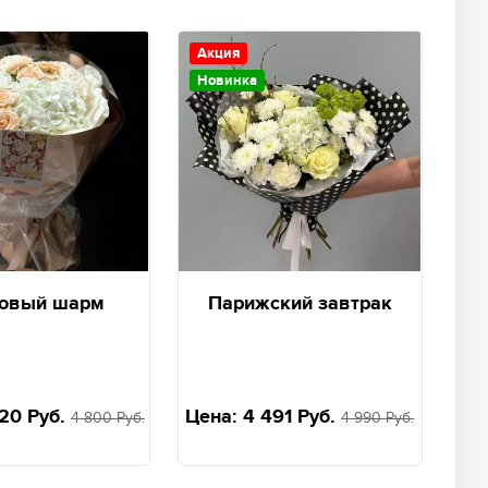
Акция
Новинка
овый шарм
Парижский завтрак
20 Руб.
Цена:
4 491 Руб.
4 800 Руб.
4 990 Руб.