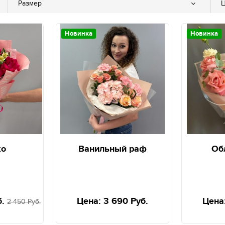
Размер
Ц
Новинка
Новинка
ко
Ванильный раф
Об
б.
Цена:
3 690 Руб.
Цена
2 450 Руб.