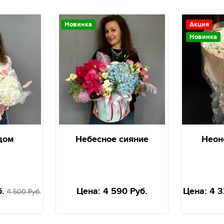
Новинка
Акция
Новинка
дом
Небесное сияние
Неон
.
Цена:
4 590 Руб.
Цена:
4 3
4 500 Руб.