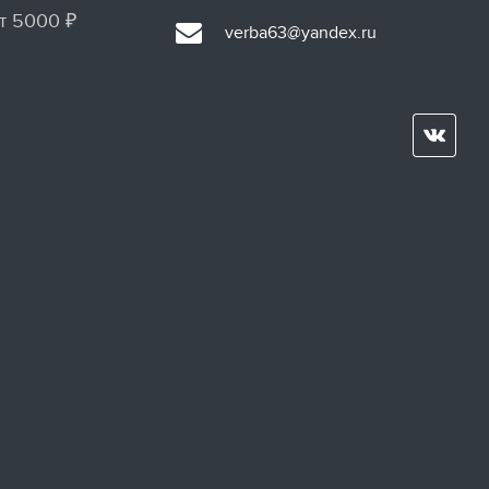
т 5000 ₽
verba63@yandex.ru