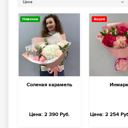
Цена
Новинка
Акция
Соленая карамель
Инмар
Цена:
2 390 Руб.
Цена:
2 254 Ру