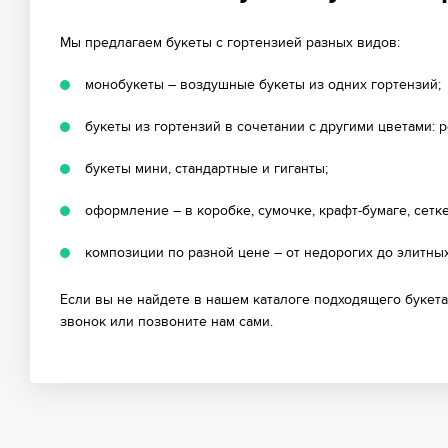
Мы предлагаем букеты с гортензией разных видов:
монобукеты – воздушные букеты из одних гортензий;
букеты из гортензий в сочетании с другими цветами: р
букеты мини, стандартные и гиганты;
оформление – в коробке, сумочке, крафт-бумаге, сетке,
композиции по разной цене – от недорогих до элитных
Если вы не найдете в нашем каталоге подходящего букета,
звонок или позвоните нам сами.