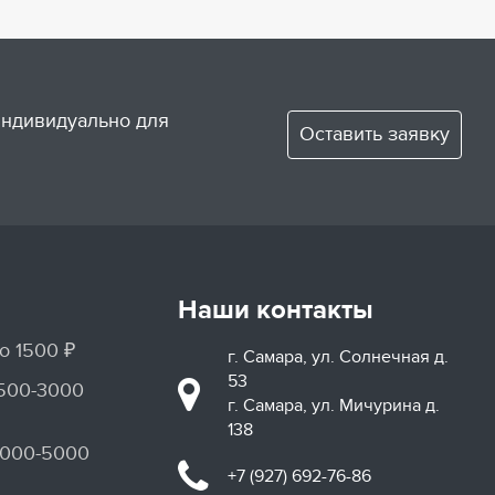
 индивидуально для
Оставить заявку
Наши контакты
о 1500 ₽
г. Самара, ул. Солнечная д.
53
1500-3000
г. Самара, ул. Мичурина д.
138
3000-5000
+7 (927) 692-76-86