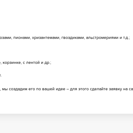
озами, пионами, хризантемами, гвоздиками, альстромериями и т.д.;
 корзинке, с лентой и др.;
.
 мы создадим его по вашей идее – для этого сделайте заявку на са