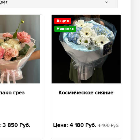
вет
Акция
Новинка
лако грез
Космическое сияние
:
3 850 Руб.
Цена:
4 180 Руб.
4 400 Руб.