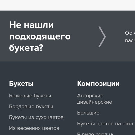
Не нашли
Ост
подходящего
вас!
букета?
Букеты
Композиции
Бежевые букеты
Авторские
дизайнерские
Бордовые букеты
Большие
Букеты из сухоцветов
Букеты цветов на стол
Из весенних цветов
В виде сердца