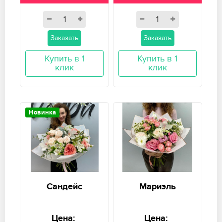
Заказать
Заказать
Купить в 1
Купить в 1
клик
клик
Новинка
Сандейс
Мариэль
Цена:
Цена: