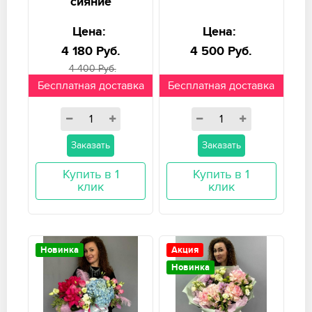
сияние
Цена:
Цена:
4 180 Руб.
4 500 Руб.
4 400 Руб.
Бесплатная доставка
Бесплатная доставка
Заказать
Заказать
Купить в 1
Купить в 1
клик
клик
Новинка
Акция
Новинка