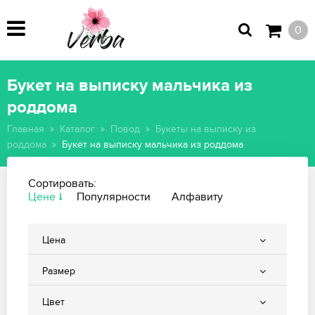
0
Букет на выписку мальчика из
роддома
Главная
Каталог
Повод
Букеты на выписку из
роддома
Букет на выписку мальчика из роддома
Сортировать:
Цене
Популярности
Алфавиту
Цена
Размер
Цвет