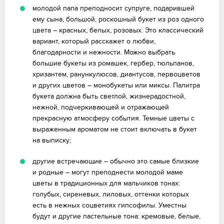
молодой папа преподносит супруге, подарившей
ему сына, большой, роскошный букет из роз одного
цвета – красных, белых, розовых. Это классический
вариант, который расскажет о любви,
благодарности и нежности. Можно выбрать
большие букеты из ромашек, гербер, тюльпанов,
хризантем, ранункулюсов, диантусов, первоцветов
и других цветов – монобукеты или миксы. Палитра
букета должна быть светлой, жизнерадостной,
нежной, подчеркивающей и отражающей
прекрасную атмосферу события. Темные цветы с
выраженным ароматом не стоит включать в букет
на выписку;
другие встречающие – обычно это самые близкие
и родные – могут преподнести молодой маме
цветы в традиционных для мальчиков тонах:
голубых, сиреневых, лиловых, оттенки которых
есть в нежных соцветиях гипсофилы. Уместны
будут и другие пастельные тона: кремовые, белые,