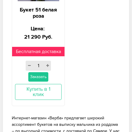
Букет 51 белая
роза
Цена:
21 290 Руб.
Бесплатная доставка
Заказать
Купить в 1
клик
Интернет-магазин «Верба» предлагает широкий
ассортимент букетов на выписку мальчика из роддома
– по выгодной стоимости, с доставкой по Самаре. У нас